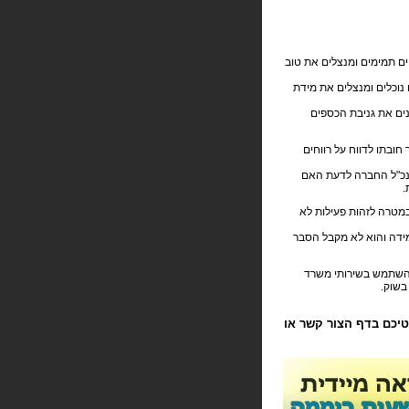
חים תמימים ומנצלים את טוב
 נוכלים ומנצלים את מידת
ים את גניבת הכספים
ובתו לדווח על רווחים
נכ"ל החברה לדעת האם
.
במטרה לזהות פעילות לא
מידה והוא לא מקבל הסבר
 להשתמש בשירותי משרד
בשוק.
רטיכם בדף ה
צור קשר
או